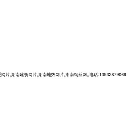
建筑网片,湖南地热网片,湖南钢丝网,,电话:13932879069