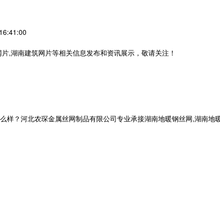
6:41:00
网片,湖南建筑网片等相关信息发布和资讯展示，敬请关注！
河北农琛金属丝网制品有限公司专业承接湖南地暖钢丝网,湖南地暖网片,湖南